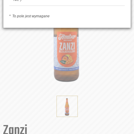
To pole jest wymagane
Zanzi