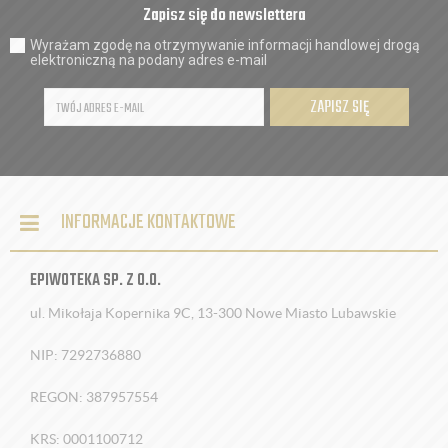
Zapisz się do newslettera
Wyrażam zgodę na otrzymywanie informacji handlowej drogą
elektroniczną na podany adres e-mail
ZAPISZ SIĘ
INFORMACJE KONTAKTOWE
EPIWOTEKA SP. Z O.O.
ul. Mikołaja Kopernika 9C, 13-300 Nowe Miasto Lubawskie
NIP: 7292736880
REGON: 387957554
KRS: 0001100712