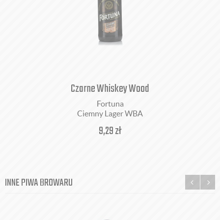
Czarne Whiskey Wood
Fortuna
Ciemny Lager WBA
9,29
zł
INNE PIWA BROWARU