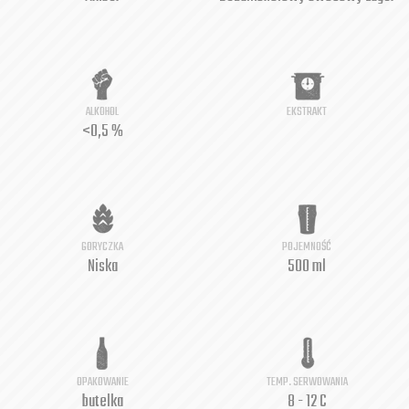
ALKOHOL
EKSTRAKT
<0,5 %
GORYCZKA
POJEMNOŚĆ
Niska
500 ml
OPAKOWANIE
TEMP. SERWOWANIA
butelka
8 - 12 C