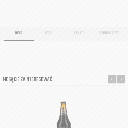
OPIS
STYL
SKŁAD
O BROWARZE
MOGĄ CIE ZAINTERESOWAĆ