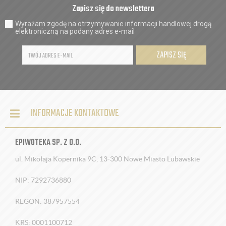
Zapisz się do newslettera
Wyrażam zgodę na otrzymywanie informacji handlowej drogą
elektroniczną na podany adres e-mail
ZAPISZ SIĘ
INFORMACJE KONTAKTOWE
EPIWOTEKA SP. Z O.O.
ul. Mikołaja Kopernika 9C, 13-300 Nowe Miasto Lubawskie
NIP: 7292736880
REGON: 387957554
KRS: 0001100712