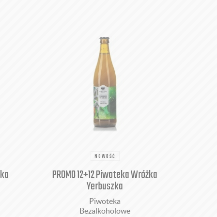
NOWOŚĆ
lka
PROMO 12+12 Piwoteka Wróżka
Yerbuszka
Piwoteka
Bezalkoholowe