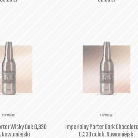
NOWOŚĆ
NOWOŚĆ
orter Wisky Oak 0,330
Imperialny Porter Dark Chocolat
. Nowomiejski
0,330 colab. Nowomiejski