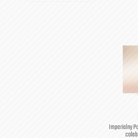
Imperialny P
colab