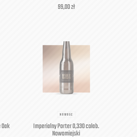
99,00
zł
NOWOŚĆ
e Oak
Imperialny Porter 0,330 colab.
Nowomiejski