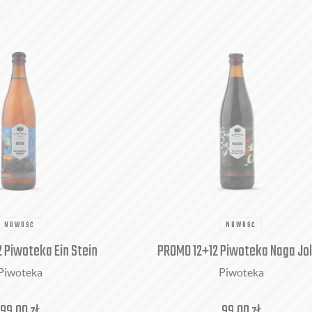
NOWOŚĆ
NOWOŚĆ
 Piwoteka Ein Stein
PROMO 12+12 Piwoteka Naga Jo
Piwoteka
Piwoteka
99,00
zł
99,00
zł