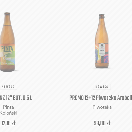
NOWOŚĆ
NOWOŚĆ
NZ 12° BUT. 0,5 L
PROMO 12+12 Piwoteka Arabel
Pinta
Piwoteka
Koloński
12,16
zł
99,00
zł