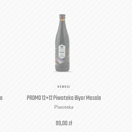
NOWOŚĆ
la
PROMO 12+12 Piwoteka Biyar Masala
Piwoteka
99,00
zł