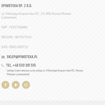
EPIWOTEKA SP. Z O.O.
ul. Mikołaja Kopernika 9C, 13-300 Nowe Miasto
Lubawskie
NIP: 7292736880
REGON: 387957554
KRS: 0001100712
SKLEP@PIWOTEKA.PL
TEL. +48 533 391 515
(sklep internetowy oraz sklep ul. Mikołaja Kopernika 9C, Nowe
Miasto Lubawskie)