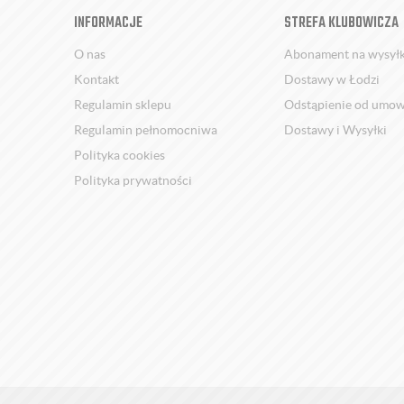
INFORMACJE
STREFA KLUBOWICZA
O nas
Abonament na wysył
Kontakt
Dostawy w Łodzi
Regulamin sklepu
Odstąpienie od umo
Regulamin pełnomocniwa
Dostawy i Wysyłki
Polityka cookies
Polityka prywatności