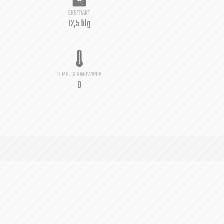
EKSTRAKT
12,5 blg
TEMP. SERWOWANIA
0