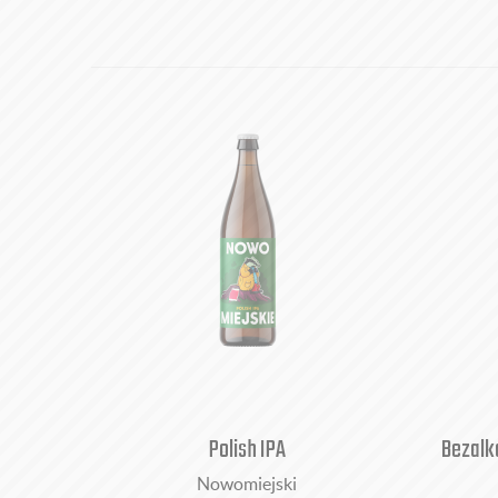
Polish IPA
Bezalk
Nowomiejski