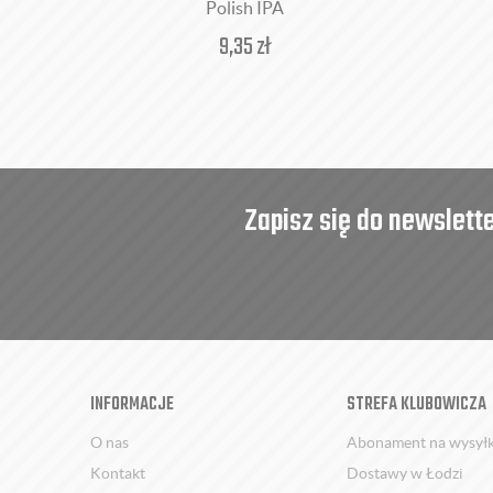
Polish IPA
9,35
zł
Zapisz się do newslett
INFORMACJE
STREFA KLUBOWICZA
O nas
Abonament na wysył
Kontakt
Dostawy w Łodzi