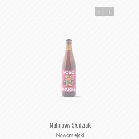
Malinowy Słodziak
Nowomiejski