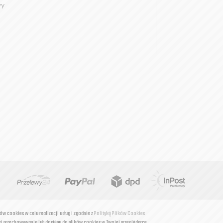
wy
ków cookies w celu realizacji usług i zgodnie z
Polityką Plików Cookies
i przechowywania lub dostępu do plików cookies w Twojej przeglądarce.