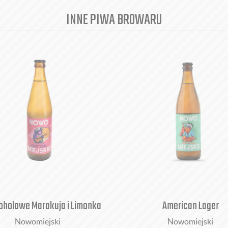
INNE PIWA BROWARU
oholowe Marakuja i Limonka
American Lager
Nowomiejski
Nowomiejski