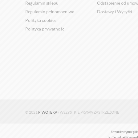
Regulamin sklepu
Odstąpienie od umo
Regulamin pełnomocniwa
Dostawy i Wysyłki
Polityka cookies
Polityka prywatności
© 2021
PIWOTEKA
/ WSZYSTKIE PRAWA ZASTRZEŻONE
Strona korzysta z pli
Możesz określić warunk