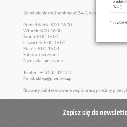
produkt
"Nie")
Zamówienia można składać 24/7, natomiast punkt od
To pole 
Poniedziałek: 8.00-16.00
Wtorek: 8.00-16.00
Środa: 8.00-16.00
Czwartek: 8.00-16.00
Piątek: 8.00-16.00
Sobota: nieczynne
Niedziela: nieczynne
Telefon: +48 533 391 515
Email:
sklep@piwoteka.pl
Browary zainteresowane współpracą prosimy przesyła
Zapisz się do newslett