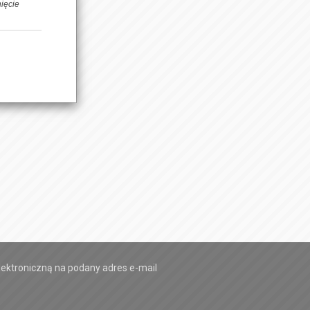
nięcie
 9
ektroniczną na podany adres e-mail