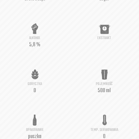
ALKOHOL
EKSTRAKT
5,8 %
GORYCZKA
POJEMNOŚĆ
0
500 ml
OPAKOWANIE
TEMP. SERWOWANIA
puszka
0