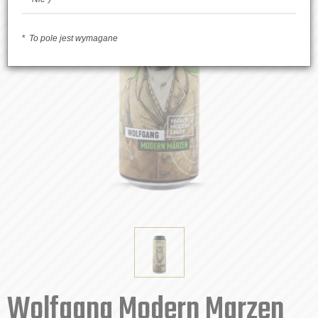
To pole jest wymagane
Wolfgang Modern Marzen