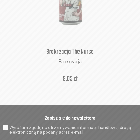
Brokreacja The Nurse
Brokreacja
9,05
zł
Zapisz się do newslettera
Wyrażam zgodę na otrzymywanie informacji handlowej drogą
elektroniczną na podany adres e-mail