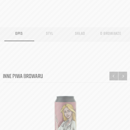
OPIS
STYL
SKŁAD
O BROWARZE
INNE PIWA BROWARU