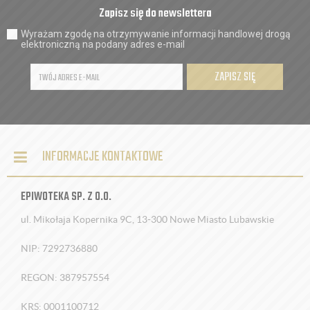
Zapisz się do newslettera
Wyrażam zgodę na otrzymywanie informacji handlowej drogą
elektroniczną na podany adres e-mail
ZAPISZ SIĘ
INFORMACJE KONTAKTOWE
EPIWOTEKA SP. Z O.O.
ul. Mikołaja Kopernika 9C, 13-300 Nowe Miasto Lubawskie
NIP: 7292736880
REGON: 387957554
KRS: 0001100712