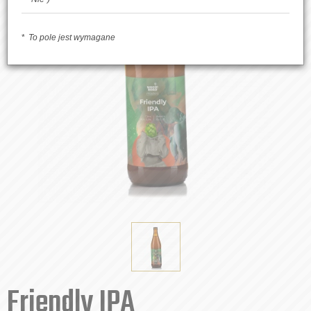
To pole jest wymagane
Friendly IPA