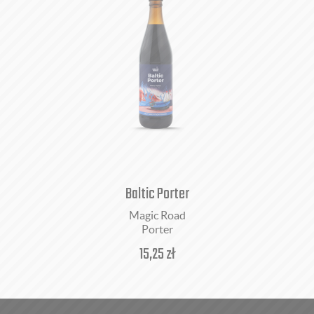
Baltic Porter
Magic Road
Porter
15,25
zł