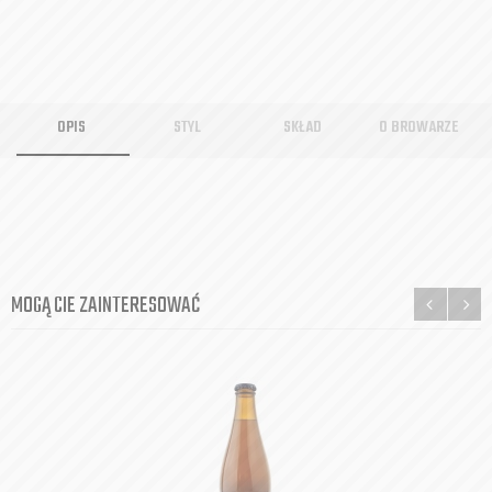
OPIS
STYL
SKŁAD
O BROWARZE
MOGĄ CIE ZAINTERESOWAĆ