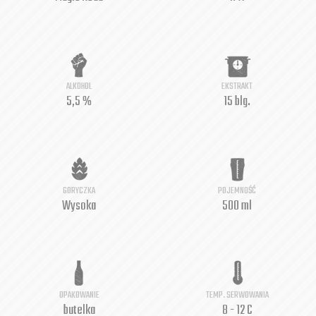
ALKOHOL
EKSTRAKT
5,5 %
15 blg.
GORYCZKA
POJEMNOŚĆ
Wysoka
500 ml
OPAKOWANIE
TEMP. SERWOWANIA
butelka
8 - 12 C