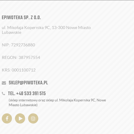
EPIWOTEKA SP. Z O.O.
ul. Mikołaja Kopernika 9C, 13-300 Nowe Miasto
Lubawskie
NIP: 7292736880
REGON: 387957554
KRS: 0001100712
SKLEP@PIWOTEKA.PL
TEL. +48 533 391 515
(sklep internetowy oraz sklep ul. Mikołaja Kopernika 9C, Nowe
Miasto Lubawskie)