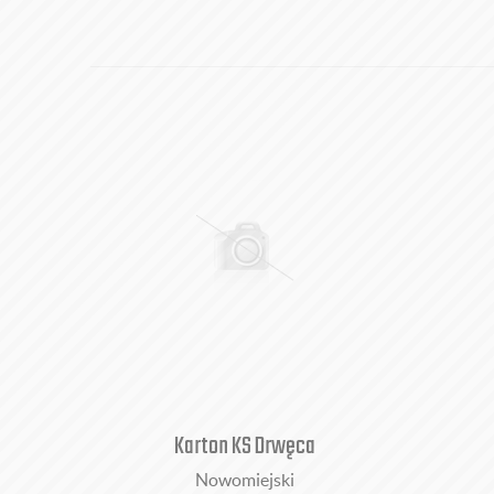
Karton KS Drwęca
Nowomiejski