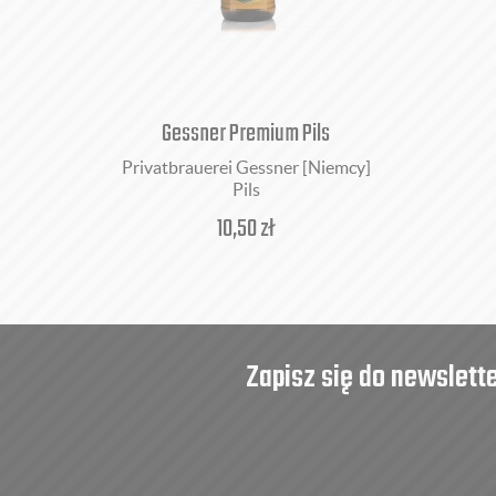
Gessner Premium Pils
Privatbrauerei Gessner [Niemcy]
Pils
10,50
zł
Zapisz się do newslett