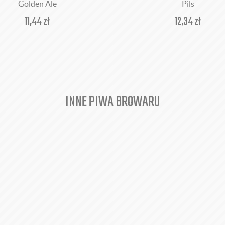
Golden Ale
Pils
11,44
zł
12,34
zł
INNE PIWA BROWARU