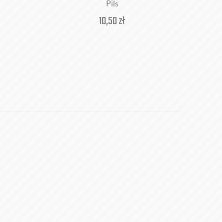
Pils
10,50
zł