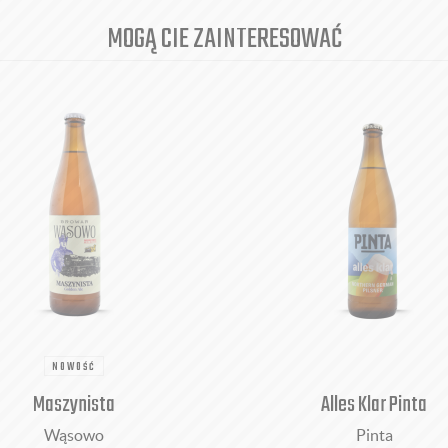
MOGĄ CIE ZAINTERESOWAĆ
NOWOŚĆ
Maszynista
Alles Klar Pinta
Wąsowo
Pinta