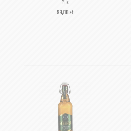
Pils
99,00
zł