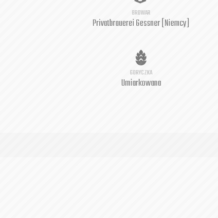
BROWAR
Privatbrauerei Gessner [Niemcy]
GORYCZKA
Umiarkowana