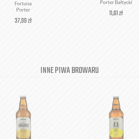
Porter Bałtycki
Fortuna
Porter
11,61
zł
37,99
zł
INNE PIWA BROWARU