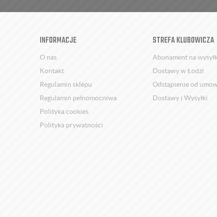
INFORMACJE
STREFA KLUBOWICZA
O nas
Abonament na wysył
Kontakt
Dostawy w Łodzi
Regulamin sklepu
Odstąpienie od umo
Regulamin pełnomocniwa
Dostawy i Wysyłki
Polityka cookies
Polityka prywatności