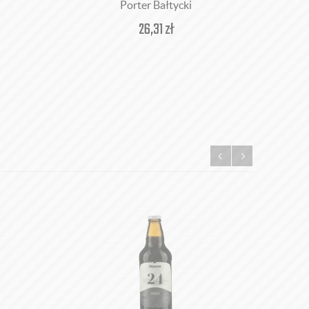
Porter Bałtycki
26,31
zł