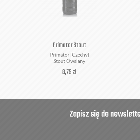
Primator Stout
Primator [Czechy]
Stout Owsiany
8,75
zł
Zapisz się do newslett