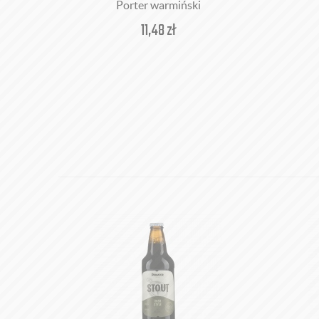
Porter warmiński
11,48
zł