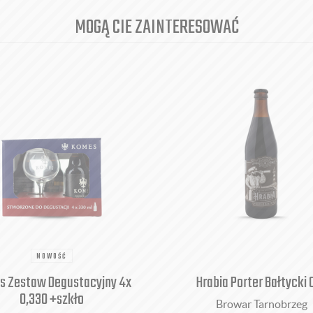
MOGĄ CIE ZAINTERESOWAĆ
NOWOŚĆ
s Zestaw Degustacyjny 4x
Hrabia Porter Bałtycki 0
0,330 +szkło
Browar Tarnobrzeg