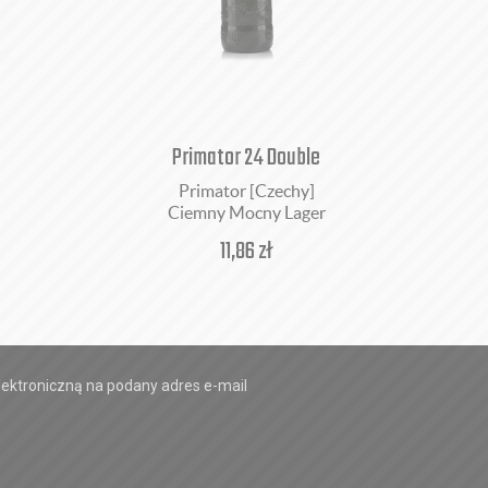
Primator 24 Double
Primator [Czechy]
Ciemny Mocny Lager
11,86
zł
ektroniczną na podany adres e-mail