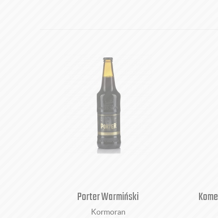
Porter Warmiński
Kome
Kormoran