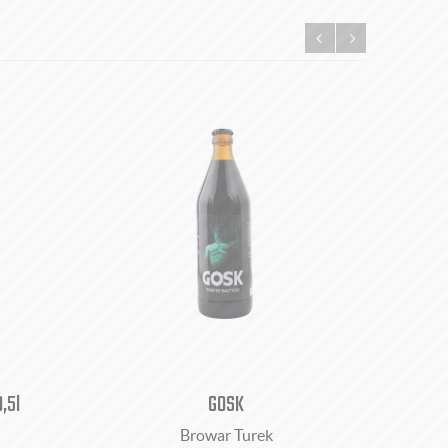
,5l
GOSK
Browar Turek