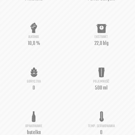
ALKOHOL
EKSTRAKT
10,0 %
22,0 blg
GORYCZKA
POJEMNOŚĆ
0
500 ml
OPAKOWANIE
TEMP. SERWOWANIA
butelka
0