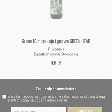
Green IQ marakuja i guawa GREEN HEAD
Piwoteka
Bezalkoholowe Owocowe
11,61
zł
Zapisz się do newslettera
Wyrażam zgodę na otrzymywanie informacji handlowej drogą
elektroniczną na podany adres e-mail