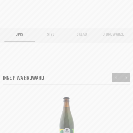
OPIS
STYL
SKŁAD
O BROWARZE
INNE PIWA BROWARU