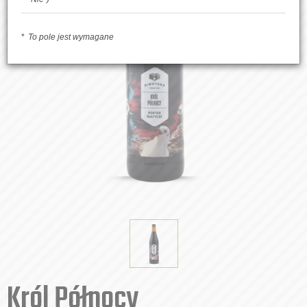
To pole jest wymagane
Król Północy