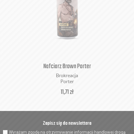
Nafciarz Brown Porter
Brokreacja
Porter
11,71
zł
Zapisz się do newslettera
Wyrażam zgodę na otrzymywanie informacji handlowej drogą