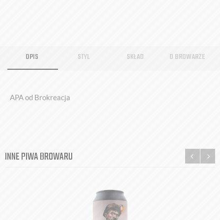
OPIS
STYL
SKŁAD
O BROWARZE
APA od Brokreacja
INNE PIWA BROWARU