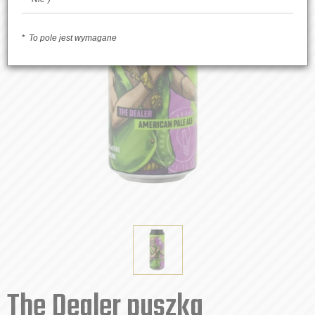
To pole jest wymagane
The Dealer puszka