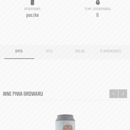
OPAKOWANIE
TEMP. SERWOWANIA
puszka
0
OPIS
STYL
SKŁAD
O BROWARZE
INNE PIWA BROWARU