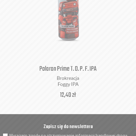
Polaron Prime T. D. P. F. IPA
Brokreacja
Foggy IPA
12,40
zł
Zapisz się do newslettera
Wyrażam zgodę na otrzymywanie informacji handlowej drogą