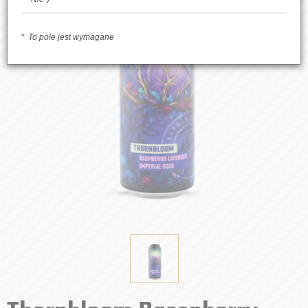
To pole jest wymagane