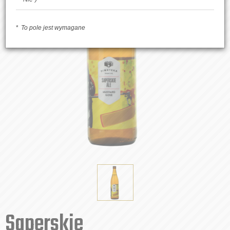
To pole jest wymagane
Saperskie