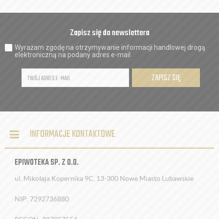
Zapisz się do newslettera
Wyrażam zgodę na otrzymywanie informacji handlowej drogą
elektroniczną na podany adres e-mail
ZAPISZ SIĘ
INFORMACJE KONTAKTOWE
EPIWOTEKA SP. Z O.O.
ul. Mikołaja Kopernika 9C, 13-300 Nowe Miasto Lubawskie
NIP: 7292736880