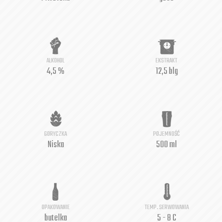
ALKOHOL
EKSTRAKT
4,5 %
12,5 blg
GORYCZKA
POJEMNOŚĆ
Niska
500 ml
OPAKOWANIE
TEMP. SERWOWANIA
butelka
5 - 8 C