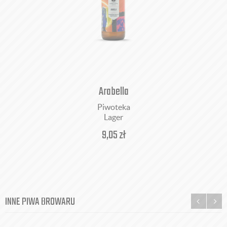
Arabella
Piwoteka
Lager
9,05
zł
INNE PIWA BROWARU