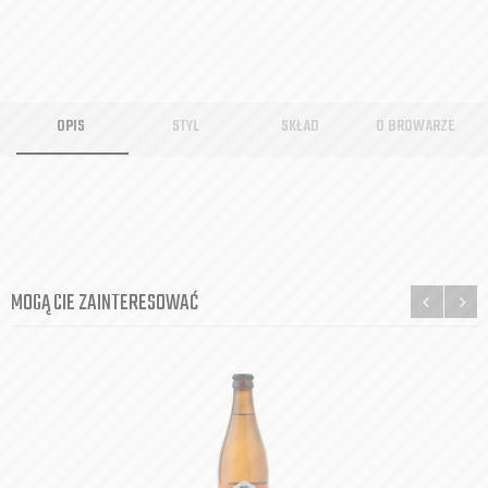
OPIS
STYL
SKŁAD
O BROWARZE
MOGĄ CIE ZAINTERESOWAĆ