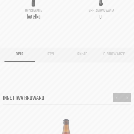
OPAKOWANIE
TEMP. SERWOWANIA
butelka
0
OPIS
STYL
SKŁAD
O BROWARZE
INNE PIWA BROWARU