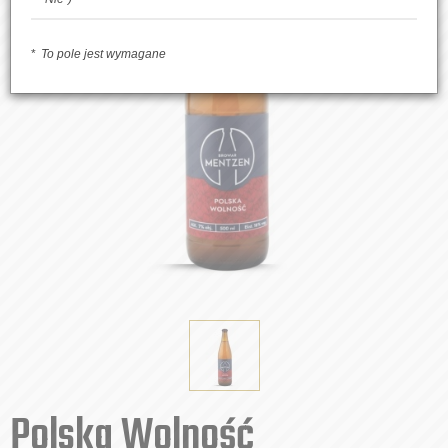
To pole jest wymagane
Polska Wolność