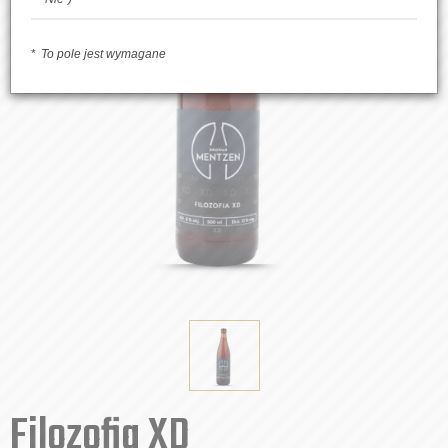
To pole jest wymagane
Filozofia XD