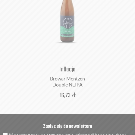
Inflacja
Browar Mentzen
Double NEIPA
16,73
zł
Zapisz się do newslettera