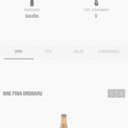
OPAKOWANIE
TEMP. SERWOWANIA
butelka
0
OPIS
STYL
SKŁAD
O BROWARZE
INNE PIWA BROWARU