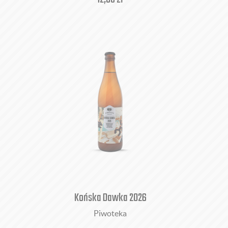
Końska Dawka 2026
Piwoteka