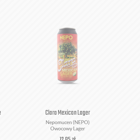
e
Clara Mexican Lager
Nepomucen (NEPO)
Owocowy Lager
12,85
zł