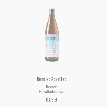
Bezalko Rose Tea
Recraft
Bezalkoholowe
9,05
zł