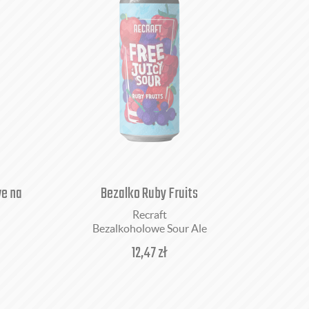
e na
Bezalko Ruby Fruits
Recraft
Bezalkoholowe Sour Ale
12,47
zł