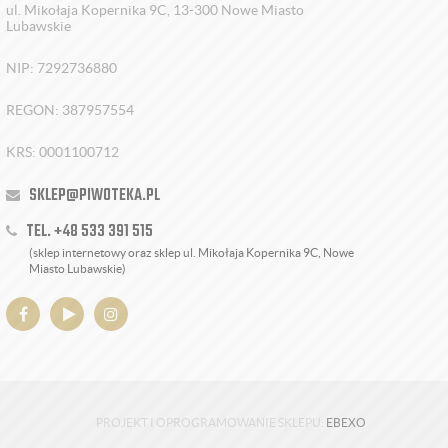
ul. Mikołaja Kopernika 9C, 13-300 Nowe Miasto
Lubawskie
NIP: 7292736880
REGON: 387957554
KRS: 0001100712
SKLEP@PIWOTEKA.PL
TEL. +48 533 391 515
(sklep internetowy oraz sklep ul. Mikołaja Kopernika 9C, Nowe
Miasto Lubawskie)
PROJEKT I OPROGRAMOWANIE SKLEPU:
EBEXO