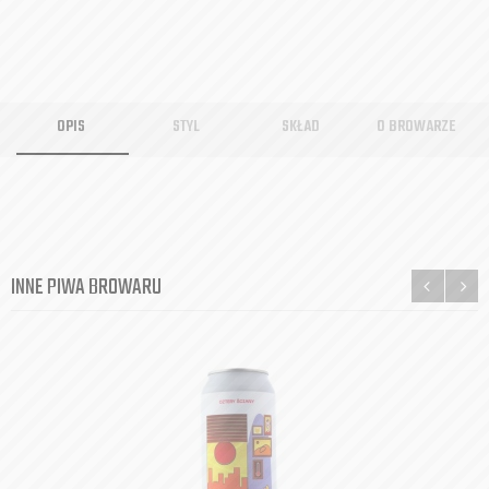
OPIS
STYL
SKŁAD
O BROWARZE
INNE PIWA BROWARU