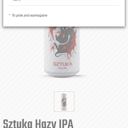
To pole jest wymagane
Sztuka Hazy IPA