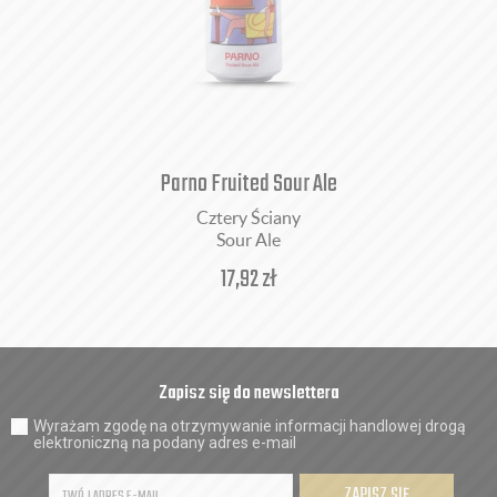
Parno Fruited Sour Ale
Cztery Ściany
Sour Ale
17,92
zł
Zapisz się do newslettera
Wyrażam zgodę na otrzymywanie informacji handlowej drogą
elektroniczną na podany adres e-mail
ZAPISZ SIĘ