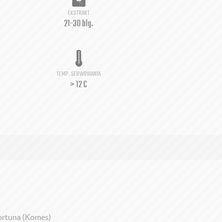
EKSTRAKT
21-30 blg.
TEMP. SERWOWANIA
> 12 C
Fortuna (Komes)