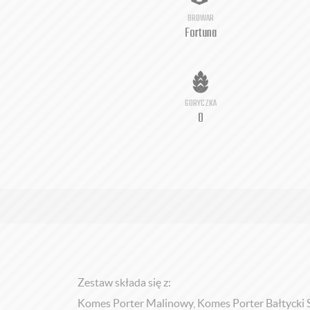
BROWAR
Fortuna
GORYCZKA
0
Zestaw składa się z:
Komes Porter Malinowy, Komes Porter Bałtycki 