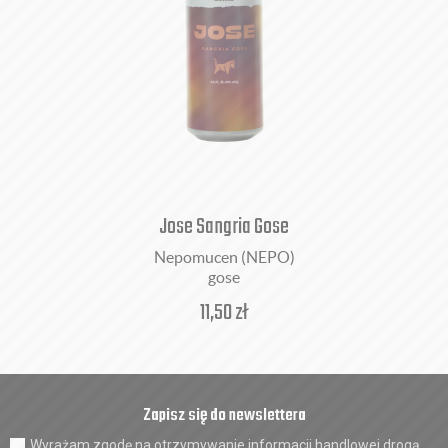
Jose Sangria Gose
Nepomucen (NEPO)
gose
11,50
zł
Zapisz się do newslettera
Wyrażam zgodę na otrzymywanie informacji handlowej drogą