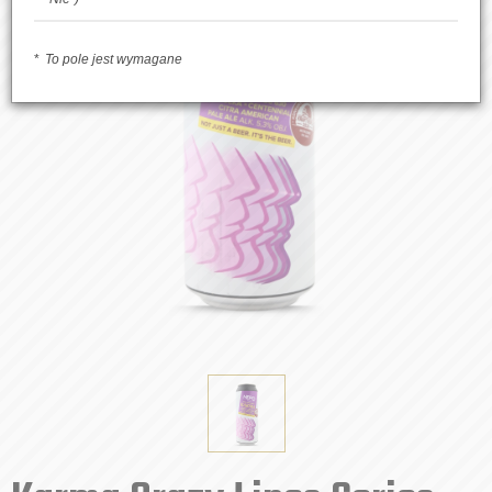
To pole jest wymagane