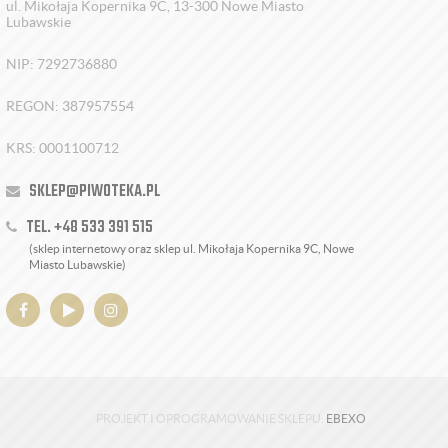
ul. Mikołaja Kopernika 9C, 13-300 Nowe Miasto
Lubawskie
NIP: 7292736880
REGON: 387957554
KRS: 0001100712
SKLEP@PIWOTEKA.PL
TEL. +48 533 391 515
(sklep internetowy oraz sklep ul. Mikołaja Kopernika 9C, Nowe
Miasto Lubawskie)
PROJEKT I OPROGRAMOWANIE SKLEPU:
EBEXO