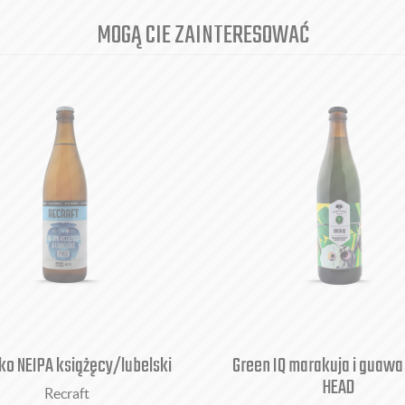
MOGĄ CIE ZAINTERESOWAĆ
ko NEIPA książęcy/lubelski
Green IQ marakuja i guawa
HEAD
Recraft