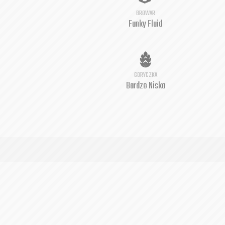
BROWAR
Funky Fluid
GORYCZKA
Bardzo Niska