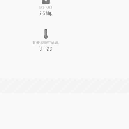
EKSTRAKT
7,5 blg.
TEMP. SERWOWANIA
8 - 12 C