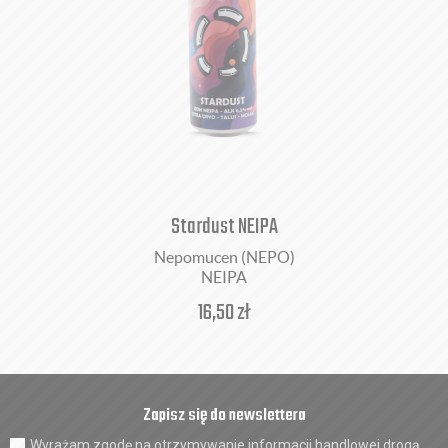
Stardust NEIPA
Nepomucen (NEPO)
NEIPA
16,50
zł
Zapisz się do newslettera
Wyrażam zgodę na otrzymywanie informacji handlowej drogą