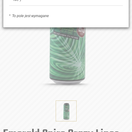
To pole jest wymagane