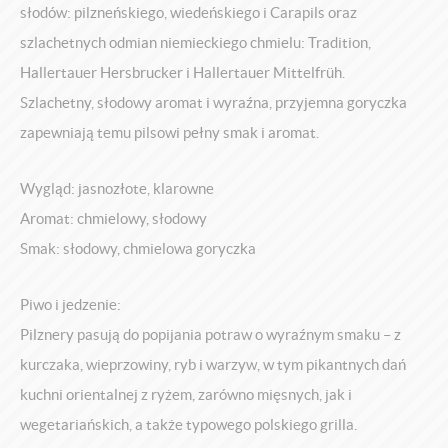
słodów: pilzneńskiego, wiedeńskiego i Carapils oraz
szlachetnych odmian niemieckiego chmielu: Tradition,
Hallertauer Hersbrucker i Hallertauer Mittelfrüh.
Szlachetny, słodowy aromat i wyraźna, przyjemna goryczka
zapewniają temu pilsowi pełny smak i aromat.
Wygląd: jasnozłote, klarowne
Aromat: chmielowy, słodowy
Smak: słodowy, chmielowa goryczka
Piwo i jedzenie:
Pilznery pasują do popijania potraw o wyraźnym smaku – z
kurczaka, wieprzowiny, ryb i warzyw, w tym pikantnych dań
kuchni orientalnej z ryżem, zarówno mięsnych, jak i
wegetariańskich, a także typowego polskiego grilla.