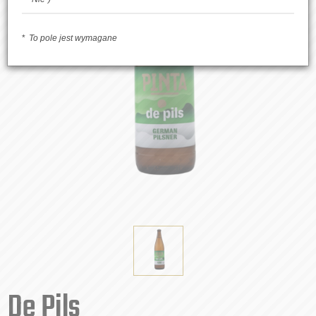
To pole jest wymagane
De Pils