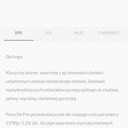
OPIS
STYL
SKŁAD
O BROWARZE
Dla kogo:
Klasyczny pilzner, uwarzony z jęczmiennych słodów i
szlachetnych odmian niemieckiego chmielu. Zadowoli
najwybredniejszych miłośników jasnego pełnego ze słodową
pełnią i wyraźną, chmielową goryczką.
Pinta De Pils posiada klasyczne dla swojego stylu parametry
12°Blg i 5,2% alk.. Do jego uwarzenia użyto jęczmiennych