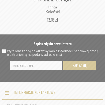
EIN KRANZ 12° BUT. 0,5 L
Pinta
Koloński
12,16
zł
Zapisz się do newslettera
Wyrażam zgodę na otrzymywanie informacji handlowej drogą
elektroniczną na podany adres e-mail
ZAPISZ SIĘ
INFORMACJE KONTAKTOWE