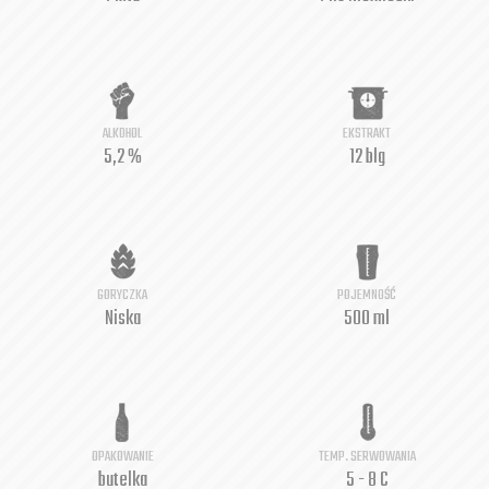
ALKOHOL
EKSTRAKT
5,2 %
12 blg
GORYCZKA
POJEMNOŚĆ
Niska
500 ml
OPAKOWANIE
TEMP. SERWOWANIA
butelka
5 - 8 C