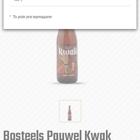
To pole jest wymagane
Bosteels Pauwel Kwak