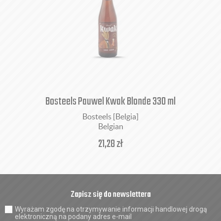
Bosteels Pauwel Kwak Blonde 330 ml
Bosteels [Belgia]
Belgian
21,28
zł
Zapisz się do newslettera
Wyrażam zgodę na otrzymywanie informacji handlowej drogą
elektroniczną na podany adres e-mail