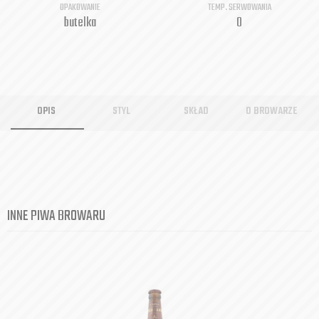
OPAKOWANIE
TEMP. SERWOWANIA
butelka
0
OPIS
STYL
SKŁAD
O BROWARZE
INNE PIWA BROWARU