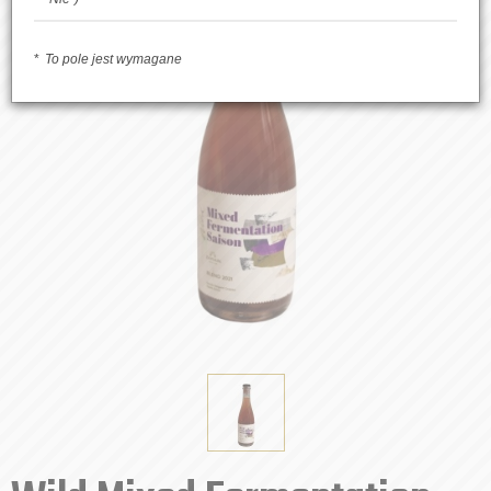
To pole jest wymagane