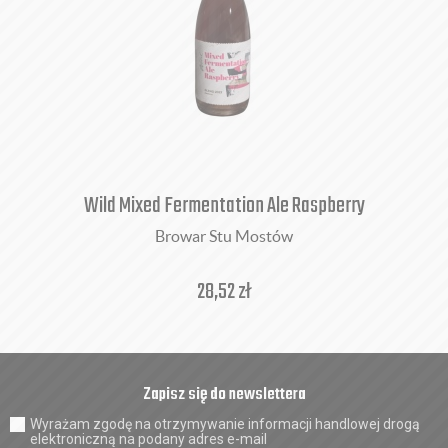
Wild Mixed Fermentation Ale Raspberry
Browar Stu Mostów
28,52
zł
Zapisz się do newslettera
Wyrażam zgodę na otrzymywanie informacji handlowej drogą
elektroniczną na podany adres e-mail