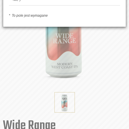
To pole jest wymagane
Wide Range