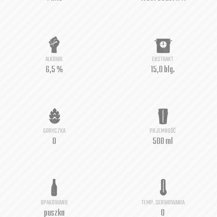
ALKOHOL
EKSTRAKT
6,5 %
15,0 blg.
GORYCZKA
POJEMNOŚĆ
0
500 ml
OPAKOWANIE
TEMP. SERWOWANIA
puszka
0