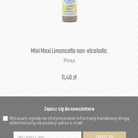
Mini Maxi Limoncello non-alcoholic
Pinta
11,48
zł
Zapisz się do newslettera
Wyrażam zgodę na otrzymywanie informacji handlowej drogą
elektroniczną na podany adres e-mail
ZAPISZ SIĘ