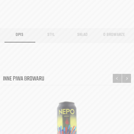
OPIS
STYL
SKŁAD
O BROWARZE
INNE PIWA BROWARU