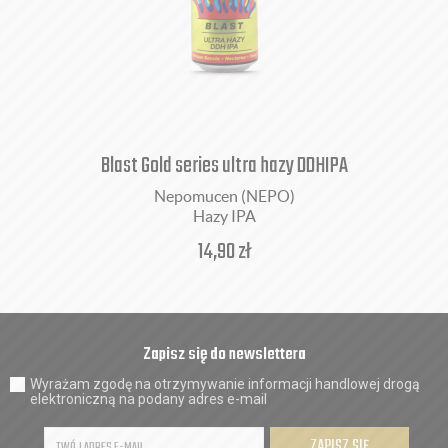
Blast Gold series ultra hazy DDHIPA
Nepomucen (NEPO)
Hazy IPA
14,90
zł
Zapisz się do newslettera
Wyrażam zgodę na otrzymywanie informacji handlowej drogą
elektroniczną na podany adres e-mail
ZAPISZ SIĘ