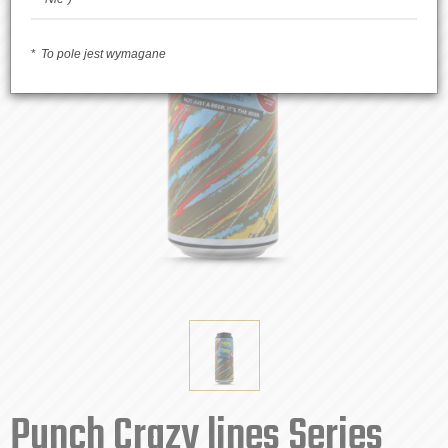
To pole jest wymagane
Punch Crazy lines Series