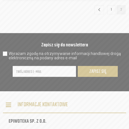
1
2
Zapisz się do newslettera
Wyrażam zgodę na otrzymywanie informacji handlowej drogą
elektroniczną na podany adres e-mail
ZAPISZ SIĘ
INFORMACJE KONTAKTOWE
EPIWOTEKA SP. Z O.O.