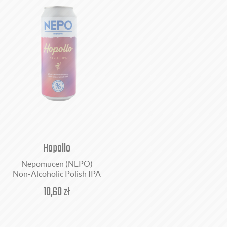
Hopollo
Nepomucen (NEPO)
Non-Alcoholic Polish IPA
10,60
zł