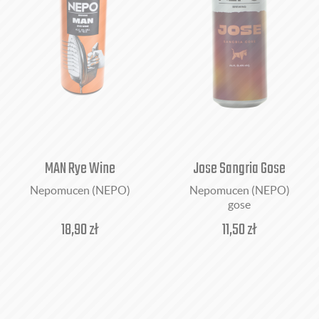
MAN Rye Wine
Jose Sangria Gose
Nepomucen (NEPO)
Nepomucen (NEPO)
gose
18,90
zł
11,50
zł