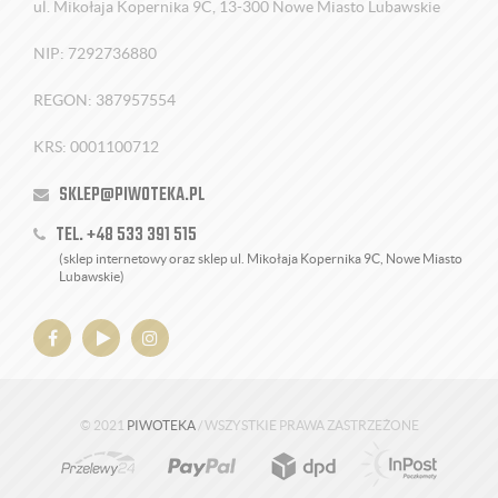
ul. Mikołaja Kopernika 9C, 13-300 Nowe Miasto Lubawskie
NIP: 7292736880
REGON: 387957554
KRS: 0001100712
SKLEP@PIWOTEKA.PL
TEL. +48 533 391 515
(sklep internetowy oraz sklep ul. Mikołaja Kopernika 9C, Nowe Miasto
Lubawskie)
© 2021
PIWOTEKA
/ WSZYSTKIE PRAWA ZASTRZEŻONE