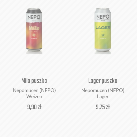
Milo puszka
Lager puszka
Nepomucen (NEPO)
Nepomucen (NEPO)
Weizen
Lager
9,90
zł
9,75
zł