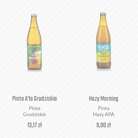
Pinta A'la Grodziskie
Hazy Morning
Pinta
Pinta
Grodziskie
Hazy APA
13,17
zł
9,00
zł