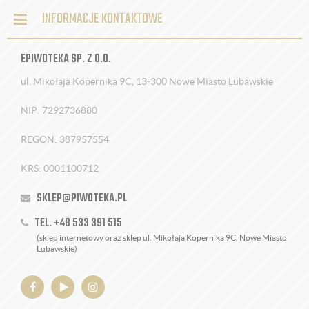
INFORMACJE KONTAKTOWE
EPIWOTEKA SP. Z O.O.
ul. Mikołaja Kopernika 9C, 13-300 Nowe Miasto Lubawskie
NIP: 7292736880
REGON: 387957554
KRS: 0001100712
SKLEP@PIWOTEKA.PL
TEL. +48 533 391 515
(sklep internetowy oraz sklep ul. Mikołaja Kopernika 9C, Nowe Miasto
Lubawskie)