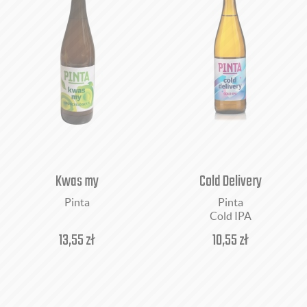
Kwas my
Cold Delivery
Pinta
Pinta
Cold IPA
13,55
zł
10,55
zł