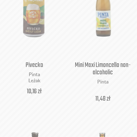
Pivecko
Mini Maxi Limoncello non-
alcoholic
Pinta
Leżak
Pinta
10,16
zł
11,48
zł