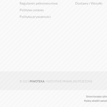
Regulamin pełnomocniwa
Dostawy i Wysyłki
Polityka cookies
Polityka prywatności
© 2021
PIWOTEKA
/ WSZYSTKIE PRAWA ZASTRZEŻONE
Strona korzysta z pli
Możesz określić warunk