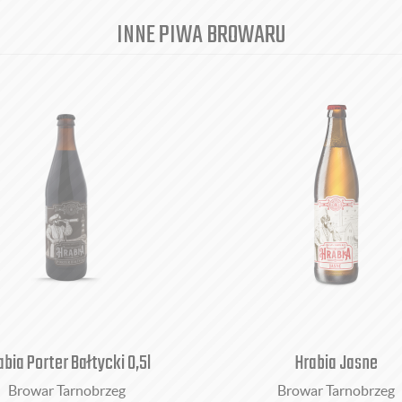
INNE PIWA BROWARU
abia Porter Bałtycki 0,5l
Hrabia Jasne
Browar Tarnobrzeg
Browar Tarnobrzeg