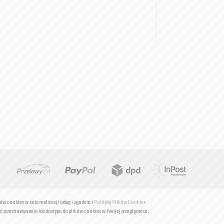
ków cookies w celu realizacji usług i zgodnie z
Polityką Plików Cookies
i przechowywania lub dostępu do plików cookies w Twojej przeglądarce.