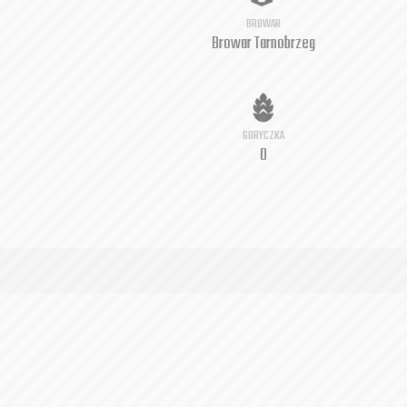
BROWAR
Browar Tarnobrzeg
GORYCZKA
0