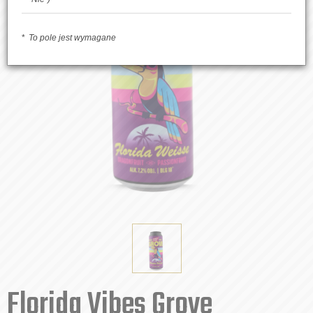
To pole jest wymagane
Florida Vibes Grove