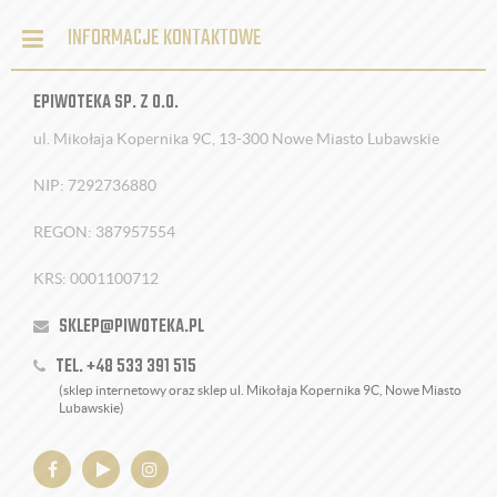
INFORMACJE KONTAKTOWE
EPIWOTEKA SP. Z O.O.
ul. Mikołaja Kopernika 9C, 13-300 Nowe Miasto Lubawskie
NIP: 7292736880
REGON: 387957554
KRS: 0001100712
SKLEP@PIWOTEKA.PL
TEL. +48 533 391 515
(sklep internetowy oraz sklep ul. Mikołaja Kopernika 9C, Nowe Miasto
Lubawskie)