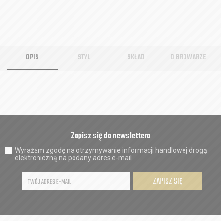
OPIS
STYL
SKŁAD
O BROWARZE
Zapisz się do newslettera
Wyrażam zgodę na otrzymywanie informacji handlowej drogą
elektroniczną na podany adres e-mail
ZAPISZ SIĘ