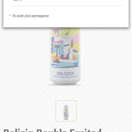
To pole jest wymagane