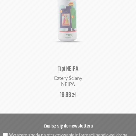
Tipi NEIPA
Cztery Ściany
NEIPA
18,88
zł
Zapisz się do newslettera
Wyrażam zgodę na otrzymywanie informacji handlowej drogą