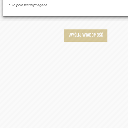
To pole jest wymagane
WYŚLIJ WIADOMOŚĆ